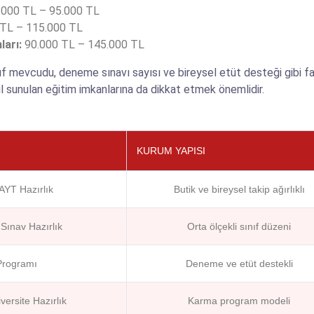
000 TL – 95.000 TL
TL – 115.000 TL
ları:
90.000 TL – 145.000 TL
 mevcudu, deneme sınavı sayısı ve bireysel etüt desteği gibi fakt
l sunulan eğitim imkanlarına da dikkat etmek önemlidir.
KURUM YAPISI
YT Hazırlık
Butik ve bireysel takip ağırlıklı
Sınav Hazırlık
Orta ölçekli sınıf düzeni
rogramı
Deneme ve etüt destekli
ersite Hazırlık
Karma program modeli