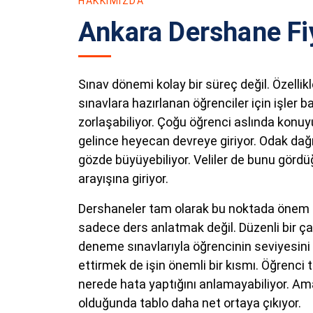
HAKKIMIZDA
Ankara Dershane Fiy
Sınav dönemi kolay bir süreç değil. Özellik
sınavlara hazırlanan öğrenciler için işler 
zorlaşabiliyor. Çoğu öğrenci aslında konuy
gelince heyecan devreye giriyor. Odak dağılı
gözde büyüyebiliyor. Veliler de bunu gördü
arayışına giriyor.
Dershaneler tam olarak bu noktada önem 
sadece ders anlatmak değil. Düzenli bir ç
deneme sınavlarıyla öğrencinin seviyesini 
ettirmek de işin önemli bir kısmı. Öğrenci 
nerede hata yaptığını anlamayabiliyor. Ama
olduğunda tablo daha net ortaya çıkıyor.