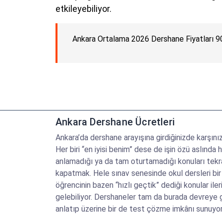
etkileyebiliyor.
Ankara Ortalama 2026 Dershane Fiyatları 9
Ankara Dershane Ücretleri
Ankara’da dershane arayışına girdiğinizde karşın
Her biri “en iyisi benim” dese de işin özü aslınd
anlamadığı ya da tam oturtamadığı konuları tekrar 
kapatmak. Hele sınav senesinde okul dersleri bir
öğrencinin bazen “hızlı geçtik” dediği konular ile
gelebiliyor. Dershaneler tam da burada devreye gir
anlatıp üzerine bir de test çözme imkânı sunuyor