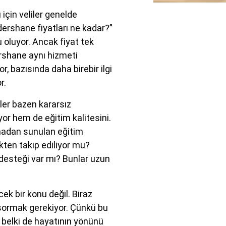
için veliler genelde
dershane fiyatları ne kadar?”
 oluyor. Ancak fiyat tek
dershane aynı hizmeti
r, bazısında daha birebir ilgi
r.
ler bazen kararsız
or hem de eğitim kalitesini.
madan sunulan eğitim
ten takip ediliyor mu?
 desteği var mı? Bunlar uzun
ek bir konu değil. Biraz
 sormak gerekiyor. Çünkü bu
, belki de hayatının yönünü