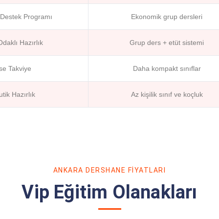
Destek Programı
Ekonomik grup dersleri
aklı Hazırlık
Grup ders + etüt sistemi
se Takviye
Daha kompakt sınıflar
ik Hazırlık
Az kişilik sınıf ve koçluk
ANKARA DERSHANE FIYATLARI
Vip Eğitim Olanakları