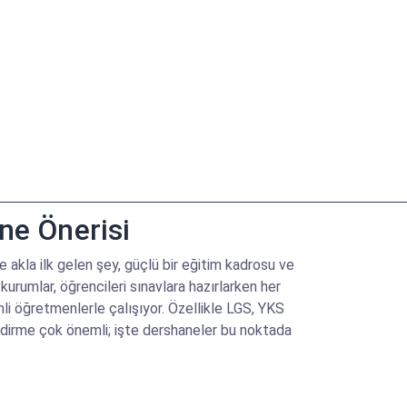
ne Önerisi
 akla ilk gelen şey, güçlü bir eğitim kadrosu ve
kurumlar, öğrencileri sınavlara hazırlarken her
mli öğretmenlerle çalışıyor. Özellikle LGS, YKS
dirme çok önemli; işte dershaneler bu noktada