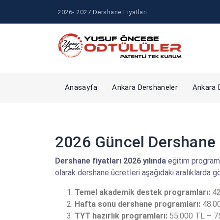
2026- 2027 Dershane Fiyatları
Anasayfa
Ankara Dershaneler
Ankara D
2026 Güncel Dershane F
Dershane fiyatları 2026 yılında
eğitim programı
olarak dershane ücretleri aşağıdaki aralıklarda g
Temel akademik destek programları:
42
Hafta sonu dershane programları:
48.00
TYT hazırlık programları:
55.000 TL – 7