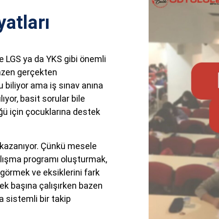
atları
le LGS ya da YKS gibi önemli
bazen gerçekten
u biliyor ama iş sınav anına
yor, basit sorular bile
ğü için çocuklarına destek
kazanıyor. Çünkü mesele
alışma programı oluşturmak,
görmek ve eksiklerini fark
tek başına çalışırken bazen
 sistemli bir takip