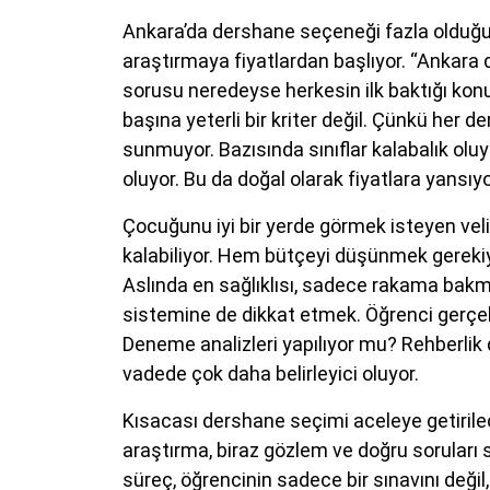
Ankara’da dershane seçeneği fazla olduğu 
araştırmaya fiyatlardan başlıyor. “Ankara 
sorusu neredeyse herkesin ilk baktığı konu
başına yeterli bir kriter değil. Çünkü her 
sunmuyor. Bazısında sınıflar kalabalık oluyo
oluyor. Bu da doğal olarak fiyatlara yansıyo
Çocuğunu iyi bir yerde görmek isteyen veli
kalabiliyor. Hem bütçeyi düşünmek gerekiy
Aslında en sağlıklısı, sadece rakama bak
sistemine de dikkat etmek. Öğrenci gerçek
Deneme analizleri yapılıyor mu? Rehberlik
vadede çok daha belirleyici oluyor.
Kısacası dershane seçimi aceleye getirilec
araştırma, biraz gözlem ve doğru soruları
süreç, öğrencinin sadece bir sınavını değil